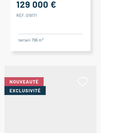
129 000 €
RÉF. 019171
terrain 796 m²
NOUVEAUTÉ
EXCLUSIVITÉ