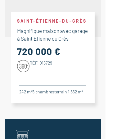
SAINT-ÉTIENNE-DU-GRÈS
Magnifique maison avec garage
à Saint Etienne du Grès
720 000 €
RÉF. 018729
242 m²
5
chambres
terrain 1 862 m²