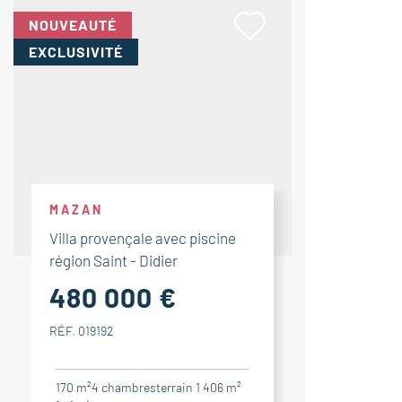
NOUVEAUTÉ
EXCLUSIVITÉ
MAZAN
Villa provençale avec piscine
région Saint - Didier
480 000 €
RÉF. 019192
170 m²
4
chambres
terrain 1 406 m²