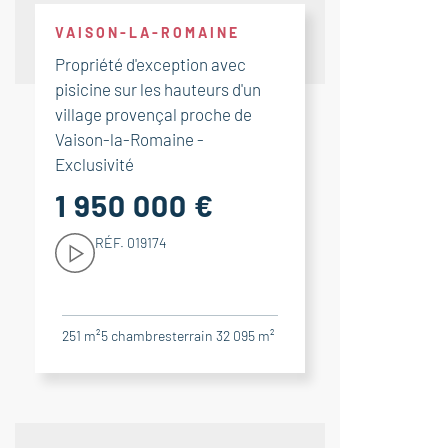
VAISON-LA-ROMAINE
Propriété d'exception avec
pisicine sur les hauteurs d'un
village provençal proche de
Vaison-la-Romaine -
Exclusivité
1 950 000 €
RÉF. 019174
251 m²
5
chambres
terrain 32 095 m²