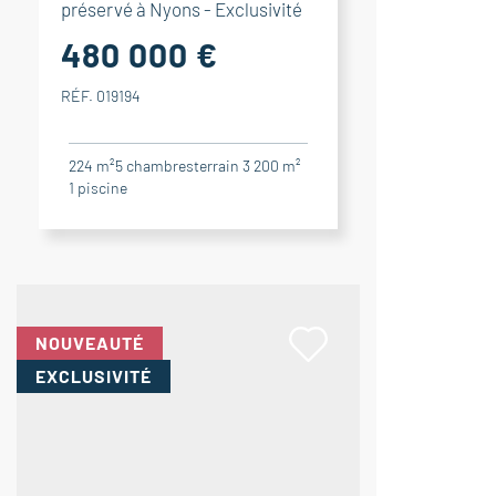
préservé à Nyons - Exclusivité
480 000 €
RÉF. 019194
224 m²
5
chambres
terrain 3 200 m²
1
piscine
NOUVEAUTÉ
EXCLUSIVITÉ