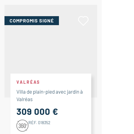
COMPROMIS
SIGNÉ
VALRÉAS
Villa de plain-pied avec jardin à
Valréas
309 000 €
RÉF. 018352