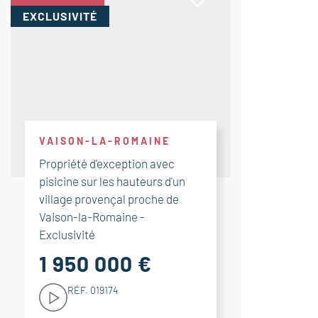
EXCLUSIVITÉ
VAISON-LA-ROMAINE
Propriété d'exception avec
pisicine sur les hauteurs d'un
village provençal proche de
Vaison-la-Romaine -
Exclusivité
1 950 000 €
RÉF. 019174