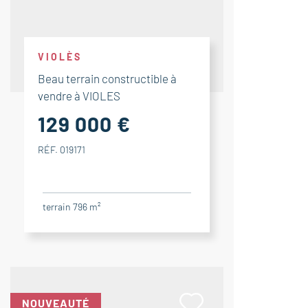
VIOLÈS
Beau terrain constructible à
vendre à VIOLES
129 000 €
RÉF. 019171
terrain 796 m²
NOUVEAUTÉ