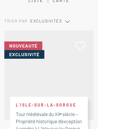
LISTE
CARTE
TRIER PAR
EXCLUSIVITÉS
NOUVEAUTÉ
EXCLUSIVITÉ
L'ISLE-SUR-LA-SORGUE
Tour médiévale du XIIᵉ siècle –
Propriété historique d'exception
à vendre à L'Isle-sur-la-Sorgue