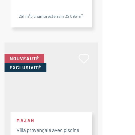
251 m²
5
chambres
terrain 32 095 m²
NOUVEAUTÉ
EXCLUSIVITÉ
MAZAN
Villa provençale avec piscine