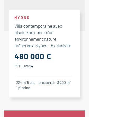
NYONS
Villa contemporaine avec
piscine au coeur d'un
environnement naturel
préservé à Nyons - Exclusivité
480 000 €
RÉF. 019194
224 m²
5
chambres
terrain 3 200 m²
1
piscine