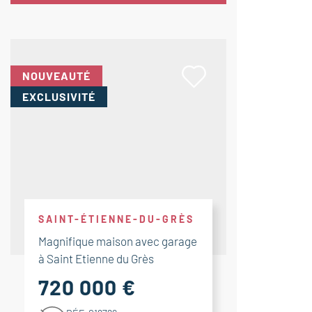
NOUVEAUTÉ
EXCLUSIVITÉ
SAINT-ÉTIENNE-DU-GRÈS
Magnifique maison avec garage
à Saint Etienne du Grès
720 000 €