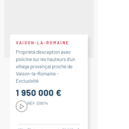
VAISON-LA-ROMAINE
Propriété d'exception avec
pisicine sur les hauteurs d'un
village provençal proche de
Vaison-la-Romaine -
Exclusivité
1 950 000 €
RÉF. 019174