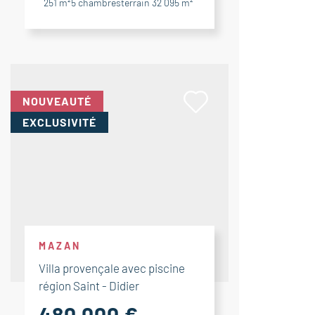
251 m²
5
chambres
terrain 32 095 m²
NOUVEAUTÉ
EXCLUSIVITÉ
MAZAN
Villa provençale avec piscine
région Saint - Didier
480 000 €