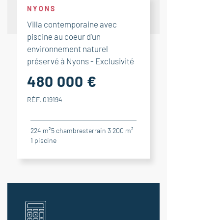
NYONS
Villa contemporaine avec
piscine au coeur d'un
environnement naturel
préservé à Nyons - Exclusivité
480 000 €
RÉF. 019194
224 m²
5
chambres
terrain 3 200 m²
1
piscine