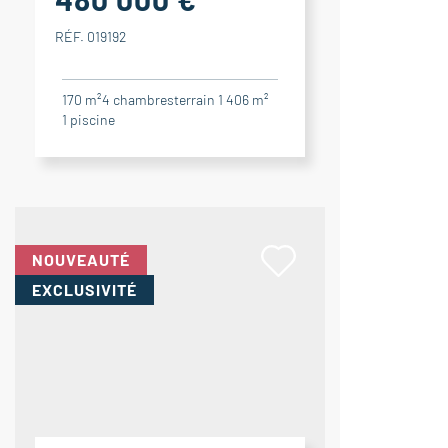
RÉF. 019192
170 m²
4
chambres
terrain 1 406 m²
1
piscine
NOUVEAUTÉ
EXCLUSIVITÉ