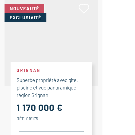
NOUVEAUTÉ
EXCLUSIVITÉ
GRIGNAN
Superbe propriété avec gîte,
piscine et vue panaramique
région Grignan
1 170 000 €
RÉF. 019175