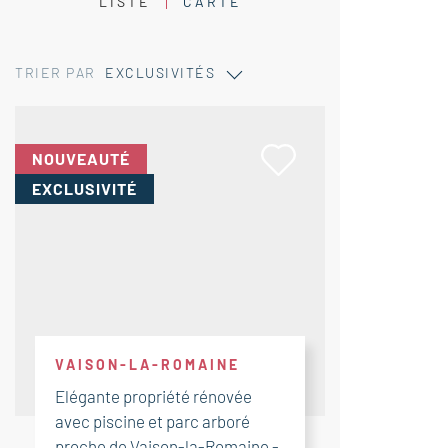
LISTE
CARTE
TRIER PAR
EXCLUSIVITÉS
NOUVEAUTÉ
EXCLUSIVITÉ
VAISON-LA-ROMAINE
Elégante propriété rénovée
avec piscine et parc arboré
proche de Vaison-la-Romaine -