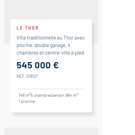
LE THOR
Villa traditionnelle au Thor avec
piscine, double garage, 4
chambres et centre-ville à pied
545 000 €
RÉF. 019127
148 m²
5
chambres
terrain 964 m²
1
piscine