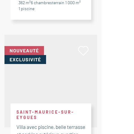
362 m²
6
chambres
terrain 1 000 m²
1
piscine
NOUVEAUTÉ
EXCLUSIVITÉ
SAINT-MAURICE-SUR-
EYGUES
Villa avec piscine, belle terrasse