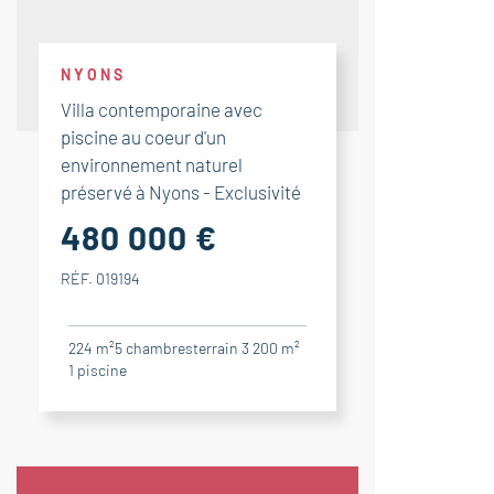
NYONS
Villa contemporaine avec
piscine au coeur d'un
environnement naturel
préservé à Nyons - Exclusivité
480 000 €
RÉF. 019194
224 m²
5
chambres
terrain 3 200 m²
1
piscine