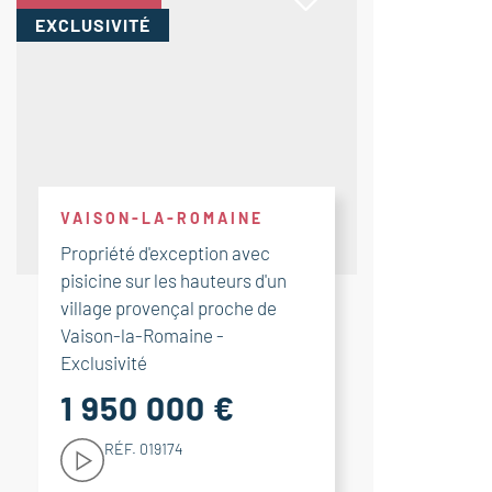
EXCLUSIVITÉ
VAISON-LA-ROMAINE
Propriété d'exception avec
pisicine sur les hauteurs d'un
village provençal proche de
Vaison-la-Romaine -
Exclusivité
1 950 000 €
RÉF. 019174