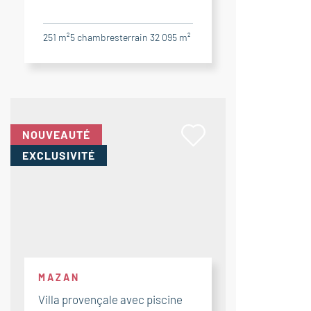
251 m²
5
chambres
terrain 32 095 m²
NOUVEAUTÉ
EXCLUSIVITÉ
MAZAN
Villa provençale avec piscine