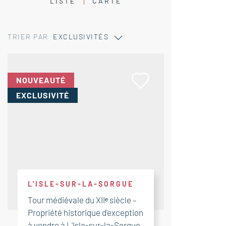
LISTE
CARTE
TRIER PAR
EXCLUSIVITÉS
NOUVEAUTÉ
EXCLUSIVITÉ
L'ISLE-SUR-LA-SORGUE
Tour médiévale du XIIᵉ siècle –
Propriété historique d'exception
à vendre à L'Isle-sur-la-Sorgue