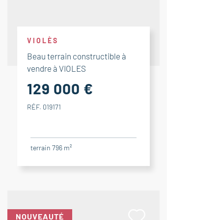
VIOLÈS
Beau terrain constructible à
vendre à VIOLES
129 000 €
RÉF. 019171
terrain 796 m²
NOUVEAUTÉ