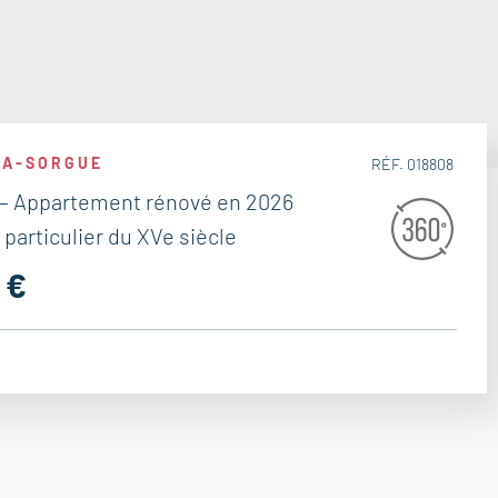
LA-SORGUE
RÉF. 018808
 – Appartement rénové en 2026
 particulier du XVe siècle
 €