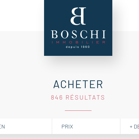
ACHETER
846 RÉSULTATS
EN
PRIX
+ D