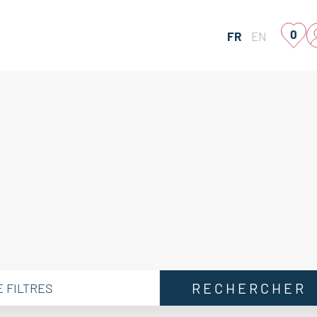
0
FR
EN
RECHERCHER
E FILTRES