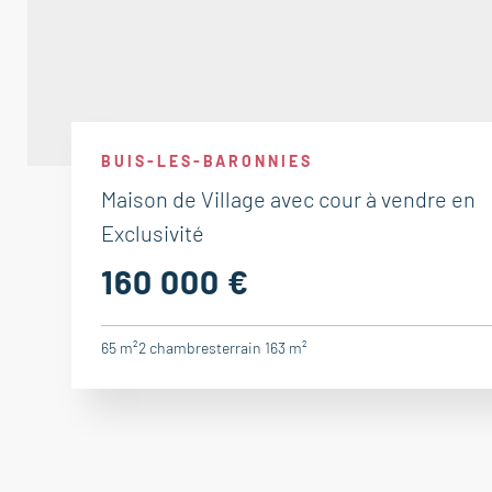
BUIS-LES-BARONNIES
Maison de Village avec cour à vendre en
Exclusivité
160 000 €
65 m²
2
chambres
terrain 163 m²