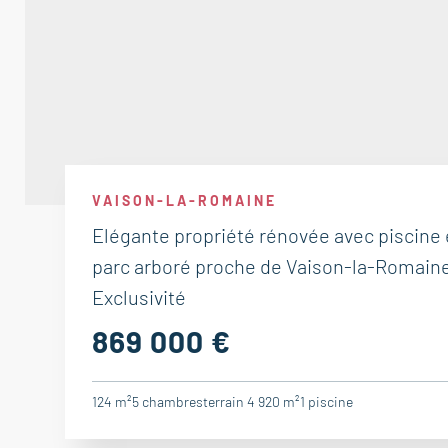
VAISON-LA-ROMAINE
Elégante propriété rénovée avec piscine 
parc arboré proche de Vaison-la-Romaine
Exclusivité
869 000 €
124 m²
5
chambres
terrain 4 920 m²
1
piscine