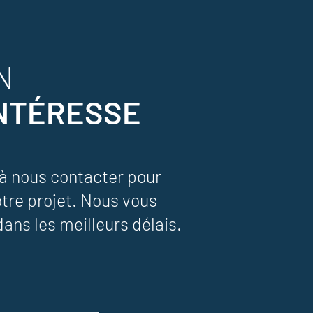
N
INTÉRESSE
 à nous contacter pour
otre projet. Nous vous
ans les meilleurs délais.