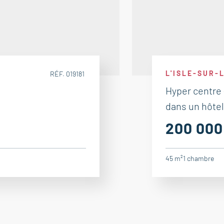
L'ISLE-SUR-
RÉF. 019181
Hyper centre
dans un hôtel
200 000
45 m²
1
chambre