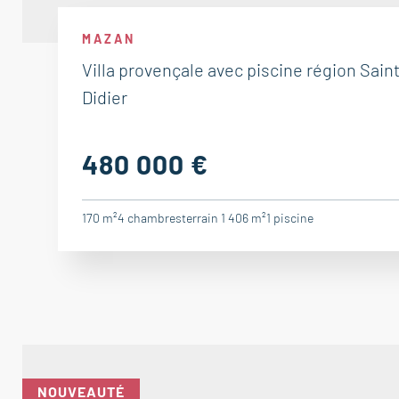
MAZAN
Villa provençale avec piscine région Saint
Didier
480 000 €
170 m²
4
chambres
terrain 1 406 m²
1
piscine
NOUVEAUTÉ