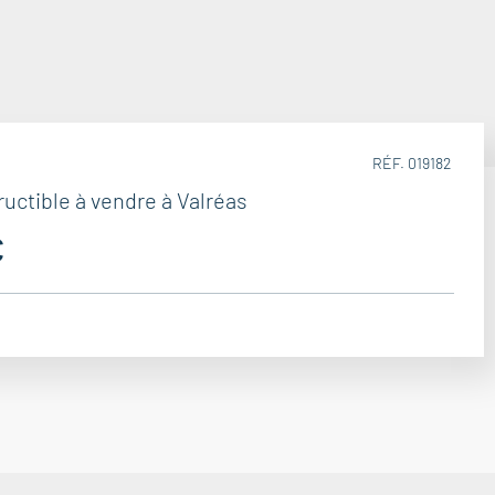
RÉF. 019182
ructible à vendre à Valréas
€