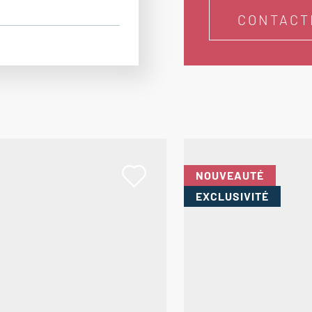
CONTACT
NOUVEAUTÉ
EXCLUSIVITÉ