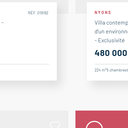
NYONS
RÉF. 019192
 -
Villa contemp
d'un environ
- Exclusivité
480 000
224 m²
5
chambres