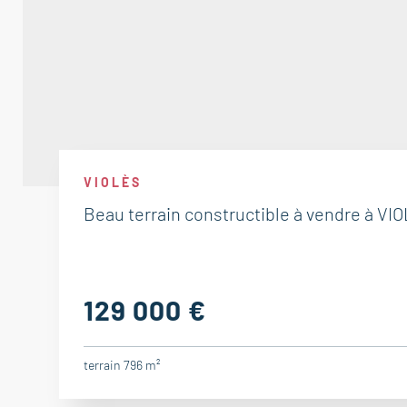
VIOLÈS
Beau terrain constructible à vendre à VI
129 000 €
terrain 796 m²