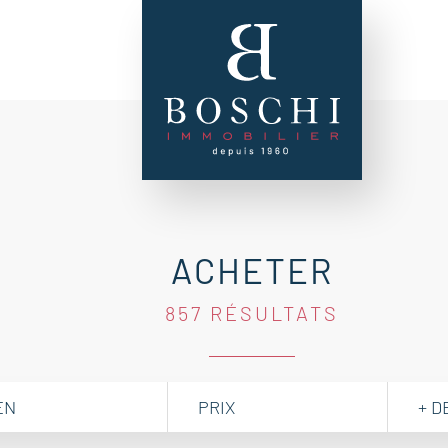
ACHETER
857 RÉSULTATS
EN
PRIX
+ D