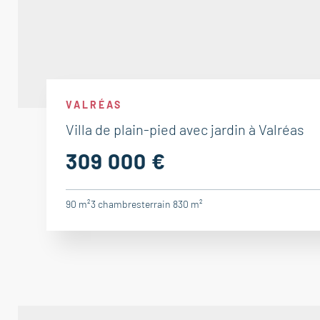
VALRÉAS
Villa de plain-pied avec jardin à Valréas
309 000 €
90 m²
3
chambres
terrain 830 m²