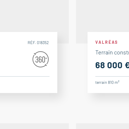
VALRÉAS
RÉF. 018352
Terrain const
68 000 
terrain 810 m²