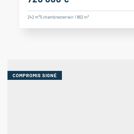
242 m²
5
chambres
terrain 1 862 m²
COMPROMIS
SIGNÉ