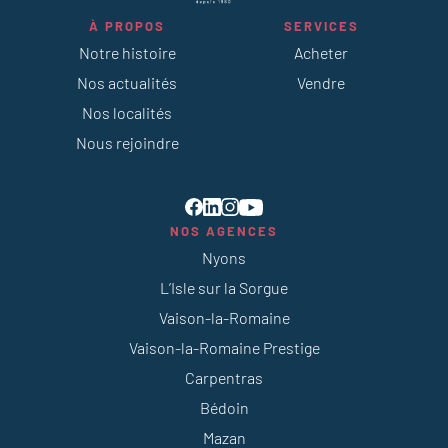
À PROPOS
SERVICES
Notre histoire
Acheter
Nos actualités
Vendre
Nos localités
Nous rejoindre
NOS AGENCES
Nyons
L’Isle sur la Sorgue
Vaison-la-Romaine
Vaison-la-Romaine Prestige
Carpentras
Bédoin
Mazan