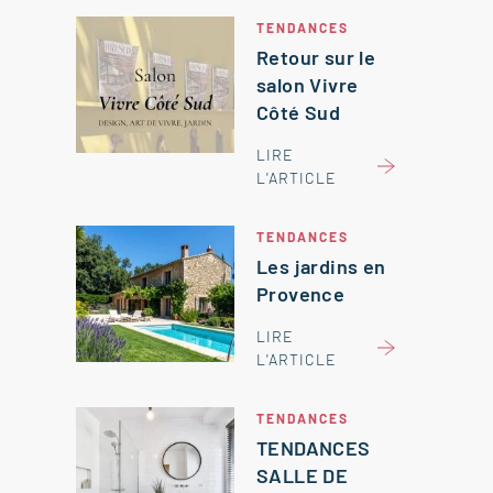
TENDANCES
Retour sur le
salon Vivre
Côté Sud
LIRE
L'ARTICLE
TENDANCES
Les jardins en
Provence
LIRE
L'ARTICLE
TENDANCES
TENDANCES
SALLE DE