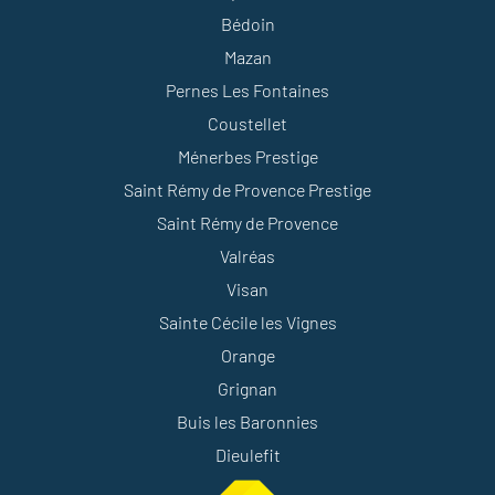
Bédoin
Mazan
Pernes Les Fontaines
Coustellet
Ménerbes Prestige
Saint Rémy de Provence Prestige
Saint Rémy de Provence
Valréas
Visan
Sainte Cécile les Vignes
Orange
Grignan
Buis les Baronnies
Dieulefit